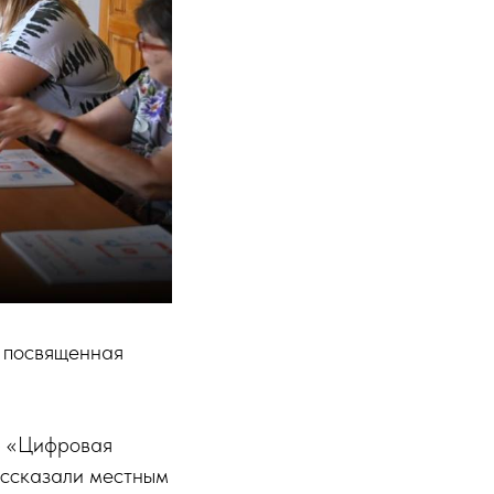
, посвященная
» «Цифровая
ассказали местным