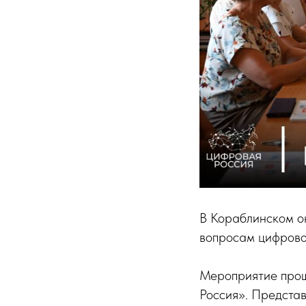
В Кораблинском о
вопросам цифрово
Мероприятие прош
Россия». Предста