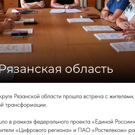
круге Рязанской области прошла встреча с жителями
й трансформации.
ло в рамках федерального проекта «Единой России
вители «Цифрового региона» и ПАО «Ростелеком» р