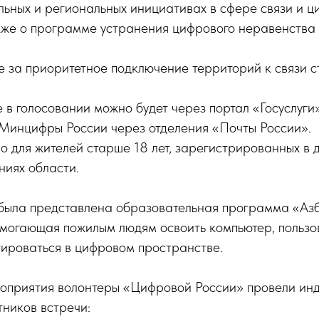
ьных и региональных инициативах в сфере связи и 
акже о программе устранения цифрового неравенства
 за приоритетное подключение территорий к связи ст
 в голосовании можно будет через портал «Госуслуги
 Минцифры России через отделения «Почты России».
о для жителей старше 18 лет, зарегистрированных в 
ниях области.
 была представлена образовательная программа «Азб
могающая пожилым людям освоить компьютер, пользов
тироваться в цифровом пространстве.
оприятия волонтеры «Цифровой России» провели ин
тников встречи: