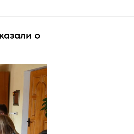
казали о