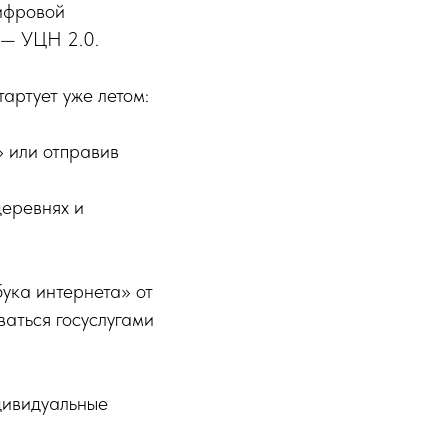
цифровой
 — УЦН 2.0.
артует уже летом:
» или отправив
деревнях и
ука интернета» от
аться госуслугами
дивидуальные