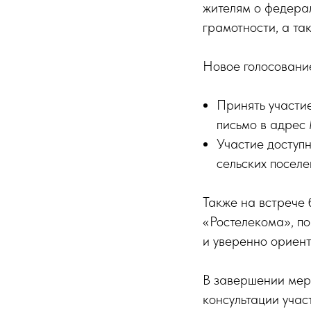
жителям о федерал
грамотности, а т
Новое голосование
Принять участие
письмо в адрес
Участие доступн
сельских поселе
Также на встрече
«Ростелекома», по
и уверенно ориен
В завершении мер
консультации учас