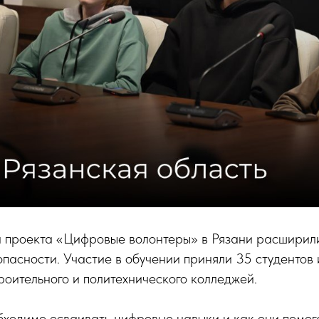
а проекта «Цифровые волонтеры» в Рязани расширили
пасности. Участие в обучении приняли 35 студентов и
роительного и политехнического колледжей.
бходимо осваивать цифровые навыки и как они помог