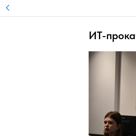
ИТ-прока