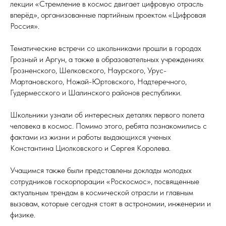
лекции «Стремление в космос двигает цифровую отрасль
вперёд», организованные партийным проектом «Цифровая
Россия».
Тематические встречи со школьниками прошли в городах
Грозный и Аргун, а также в образовательных учреждениях
Грозненского, Шелковского, Наурского, Урус-
Мартановского, Ножай-Юртовского, Надтеречного,
Гудермесского и Шалинского районов республики.
Школьники узнали об интересных деталях первого полета
человека в космос. Помимо этого, ребята познакомились с
фактами из жизни и работы выдающихся ученых
Константина Циолковского и Сергея Королева.
Учащимся также были представлены доклады молодых
сотрудников госкорпорации «Роскосмос», посвященные
актуальным трендам в космической отрасли и главным
вызовам, которые сегодня стоят в астрономии, инженерии и
физике.