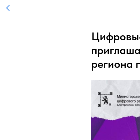
Цифровые
приглаша
региона 