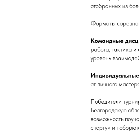
отобранных из бол
Форматы соревно
Командные дисцип
работа, тактика и
уровень взаимодей
Индивидуальные 
от личного мастер
Победители турнир
Белгородскую обла
возможность поуч
спорту» и поборют