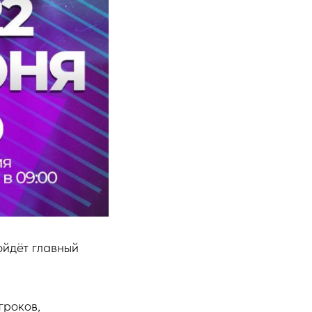
ойдёт главный
гроков,