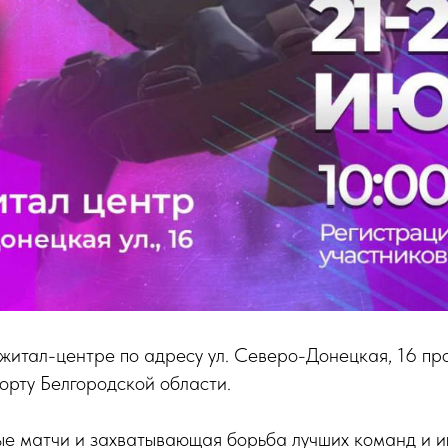
житал-центре по адресу ул. Северо-Донецкая, 16 пр
орту Белгородской области.
ые матчи и захватывающая борьба лучших команд и и