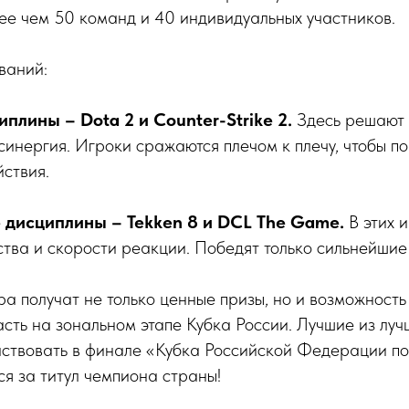
ее чем 50 команд и 40 индивидуальных участников.
ваний:
лины – Dota 2 и Counter-Strike 2.
Здесь решают
 синергия. Игроки сражаются плечом к плечу, чтобы п
ствия.
дисциплины – Tekken 8 и DCL The Game.
В этих и
ства и скорости реакции. Победят только сильнейшие
а получат не только ценные призы, но и возможность
сть на зональном этапе Кубка России. Лучшие из луч
аствовать в финале «Кубка Российской Федерации п
ся за титул чемпиона страны!