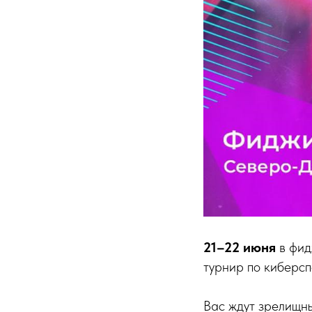
21–22 июня
в фид
турнир по киберсп
Вас ждут зрелищн