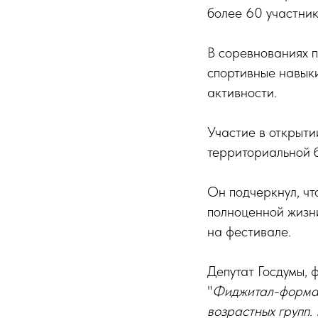
более 60 участник
В соревнованиях п
спортивные навык
активности.
Участие в открыт
территориальной 
Он подчеркнул, ч
полноценной жизни
на фестивале.
Депутат Госдумы,
"
Фиджитал-форматы
возрастных групп.