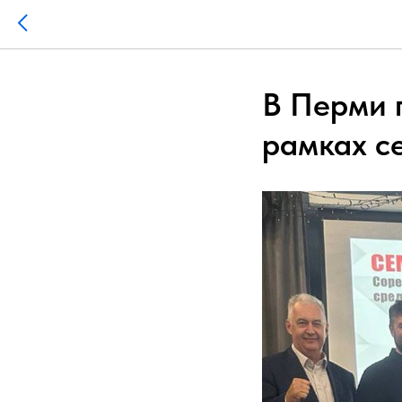
В Перми 
рамках с