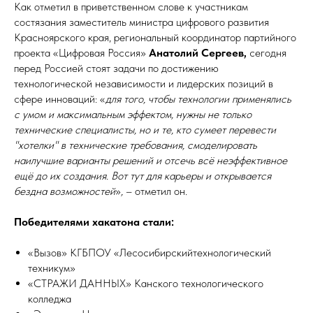
Как отметил в приветственном слове к участникам
состязания заместитель министра цифрового развития
Красноярского края, региональный координатор партийного
проекта «Цифровая Россия»
Анатолий Сергеев,
сегодня
перед Россией стоят задачи по достижению
технологической независимости и лидерских позиций в
сфере инноваций: «
для того, чтобы технологии применялись
с умом и максимальным эффектом, нужны не только
технические специалисты, но и те, кто сумеет перевести
"хотелки" в технические требования, смоделировать
наилучшие варианты решений и отсечь всё неэффективное
ещё до их создания. Вот тут для карьеры и открывается
бездна возможностей
»
,
– отметил он.
Победителями хакатона стали:
«Вызов» КГБПОУ «Лесосибирскийтехнологический
техникум»
«СТРАЖИ ДАННЫХ» Канского технологического
колледжа