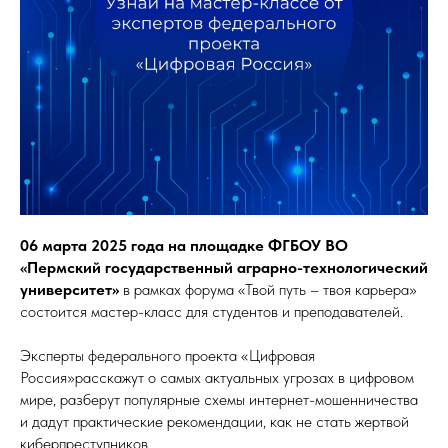
06 марта 2025 года на площадке ФГБОУ ВО
«Пермский государственный аграрно-технологический
университет»
в рамках форума «Твой путь – твоя карьера»
состоится мастер-класс для студентов и преподавателей.
Эксперты федерального проекта «Цифровая
Россия»расскажут о самых актуальных угрозах в цифровом
мире, разберут популярные схемы интернет-мошенничества
и дадут практические рекомендации, как не стать жертвой
киберпреступников.