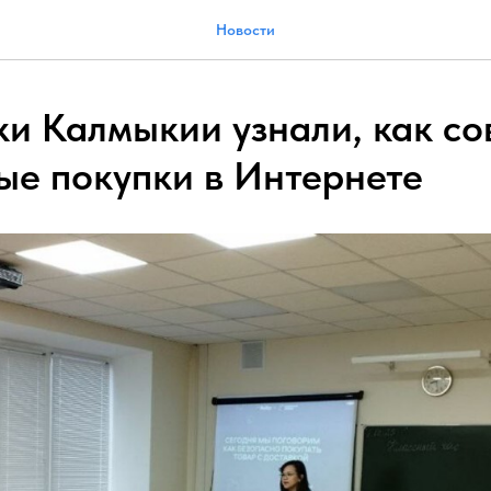
Новости
и Калмыкии узнали, как с
ые покупки в Интернете