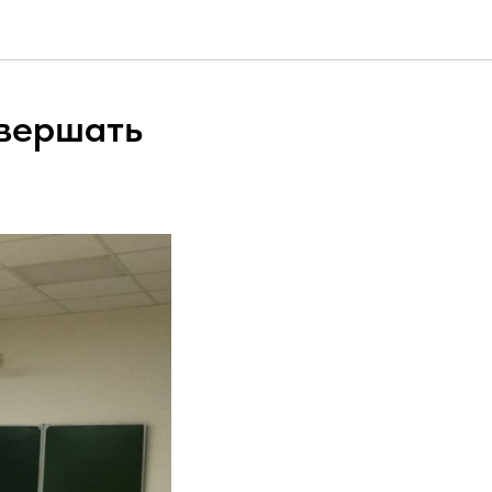
овершать