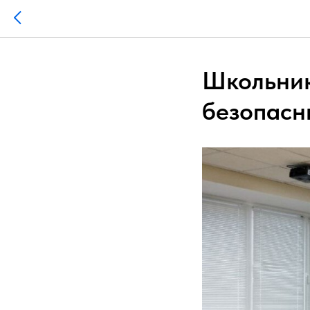
Школьник
безопасн