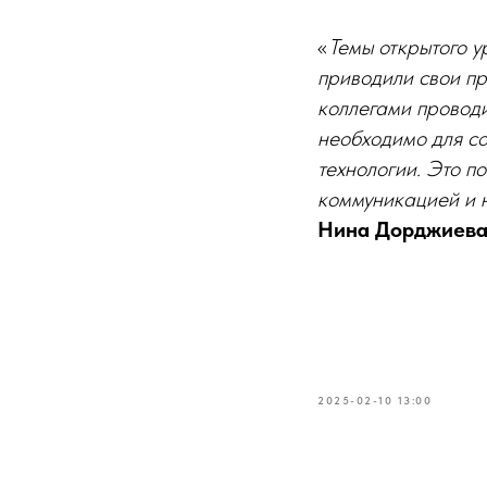
«
Темы открытого у
приводили свои п
коллегами провод
необходимо для со
технологии. Это п
коммуникацией и 
Нина Дорджиева
2025-02-10 13:00