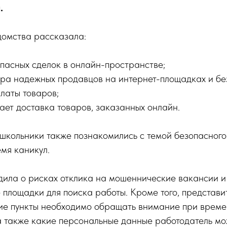
.
домства рассказала:
пасных сделок в онлайн-пространстве;
ора надежных продавцов на интернет-площадках и бе
латы товаров;
тает доставка товаров, заказанных онлайн.
школьники также познакомились с темой безопасного
мя каникул.
дила о рисках отклика на мошеннические вакансии и
 площадки для поиска работы. Кроме того, представ
кие пункты необходимо обращать внимание при врем
а также какие персональные данные работодатель мо