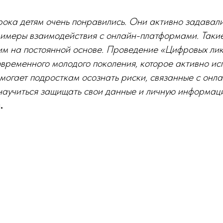
рока детям очень понравились. Они активно задавал
римеры взаимодействия с онлайн-платформами. Такие
им на постоянной основе. Проведение «Цифровых ли
временного молодого поколения, которое активно ис
омогает подросткам осознать риски, связанные с онл
научиться защищать свои данные и личную информац
.