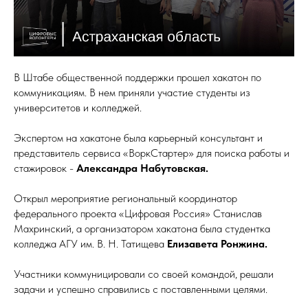
В Штабе общественной поддержки прошел хакатон по
коммуникациям. В нем приняли участие студенты из
университетов и колледжей.
Экспертом на хакатоне была карьерный консультант и
представитель сервиса «ВоркСтартер» для поиска работы и
стажировок -
Александра Набутовская.
Открыл мероприятие региональный координатор
федерального проекта «Цифровая Россия» Станислав
Махринский, а организатором хакатона была студентка
колледжа АГУ им. В. Н. Татищева
Елизавета Ронжина.
Участники коммуницировали со своей командой, решали
задачи и успешно справились с поставленными целями.