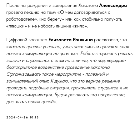
После награждения и завершения Хакатона
Александра
провела лекцию на тему «О чем договариваться с
работодателем «на берегу» или как стабильно получать
«плюшки» и не набрать лишние «кило».
Цифровой волонтер
Елизавета Ронжина
рассказала, что
«
хакатон прошел успешно, участники смогли проявить свои
навыки коммуникации на практике. Ребята старались решать
задачи и справились с этим на отлично, что подтверждает
благоприятное воздействие проведение хакатона.
Организовывать такое мероприятия - полезный и
занимательный опыт. Я думаю, что это верное решение
проводить подобные ситуации, прокачивать студентов и их
навыки коммуникации. Будем развивать это направление,
достигать новых целей
».
2024-04-26 10:13