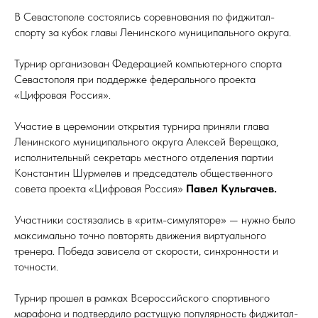
В Севастополе состоялись соревнования по фиджитал-
спорту за кубок главы Ленинского муниципального округа.
Турнир организован Федерацией компьютерного спорта
Севастополя при поддержке федерального проекта
«Цифровая Россия».
Участие в церемонии открытия турнира приняли глава
Ленинского муниципального округа Алексей Верещака,
исполнительный секретарь местного отделения партии
Константин Шурмелев и председатель общественного
совета проекта «Цифровая Россия»
Павел Кульгачев.
Участники состязались в «ритм-симуляторе» — нужно было
максимально точно повторять движения виртуального
тренера. Победа зависела от скорости, синхронности и
точности.
Турнир прошел в рамках Всероссийского спортивного
марафона и подтвердило растущую популярность фиджитал-