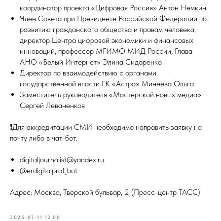
координатор проекта «Цифровая Россия» Антон Немкин
Член Совета при Президенте Российской Федерации по
развитию гражданского общества и правам человека,
директор Центра цифровой экономики и финансовых
инноваций, профессор МГИМО МИД России, Глава
АНО «Белый Интернет» Элина Сидоренко
Директор по взаимодействию с органами
государственной власти ГК «Астра» Минеева Ольга
Заместитель руководителя «Мастерской новых медиа»
Сергей Леваненков
❗️Для аккредитации СМИ необходимо направить заявку на
почту либо в чат-бот:
digitaljournalist@yandex.ru
@erdigitalprof_bot
Адрес: Москва, Тверской бульвар, 2 (Пресс-центр ТАСС)
2025-07-11 12:00