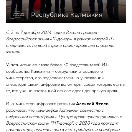
С 2 по 7 декабря 2024 года в России проходит
Всероссийская акция «IT-донор», в рамках которой IT-
специалисты по всей стране сдают кровь для спасения
жизней.
Участниками ее стали более 50 представителей ИТ-
сообщества Калмыкии – сотрудники отраслевого
министерства, его подведомственных учреждений,
операторы связи, цифровые волонтеры, среди которых есть и
те, кто уже на постоянной основе сдает донорскую кровь.
И. о. министра цифрового развития
Алексей Этеев
рассказал, что «
минцифры Калмыкии совместно с
цифровыми волонтёрами в Центре крови присоединились к
Всероссийской акции "ИТ-донор", с 2020 года проходит
данная акция, началась она в Екатеринбурге и приобрела