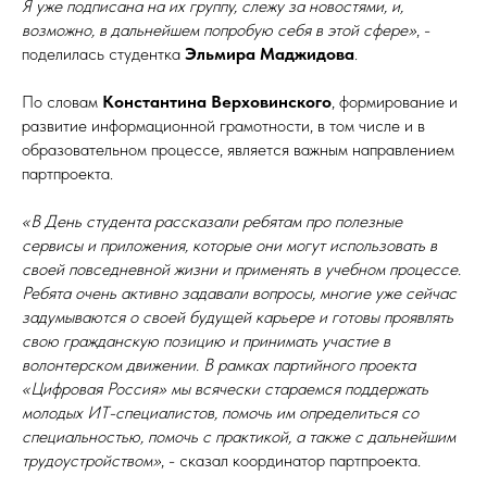
Я уже подписана на их группу, слежу за новостями, и,
возможно, в дальнейшем попробую себя в этой сфере»
, -
поделилась студентка
Эльмира Маджидова
.
По словам
Константина Верховинского
, формирование и
развитие информационной грамотности, в том числе и в
образовательном процессе, является важным направлением
партпроекта.
«В День студента рассказали ребятам про полезные
сервисы и приложения, которые они могут использовать в
своей повседневной жизни и применять в учебном процессе.
Ребята очень активно задавали вопросы, многие уже сейчас
задумываются о своей будущей карьере и готовы проявлять
свою гражданскую позицию и принимать участие в
волонтерском движении. В рамках партийного проекта
«Цифровая Россия» мы всячески стараемся поддержать
молодых ИТ-специалистов, помочь им определиться со
специальностью, помочь с практикой, а также с дальнейшим
трудоустройством»
, - сказал координатор партпроекта.