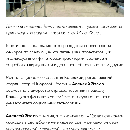
Целью проведения Чемпионата является профессиональная
ориентация молодежи в возрасте от 14 до 22 лет.
В региональном чемпионате проводятся соревнования
юниоров по следующим компетенциям: проектировщик
индивидуальной финансовой траектории, веб-дизайн,
разработка виртуальной и дополненной реальности и другие.
Министр цифрового развития Калмыкии, региональный
координатор «Цифровой России»
Алексей Этеев
совместно с цифровым отрядом посетили площадку
Калмыцкого филиала «Российского государственного
университета социальных технологий».
Алексей Этеев
отметил, что «
чемпионат «Профессионалы»
проходит в республике не в первый раз, и сегодня он стал
востребованной площадкой, где участники могут