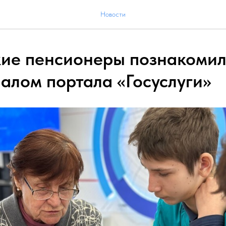
Новости
ие пенсионеры познакомил
алом портала «Госуслуги»