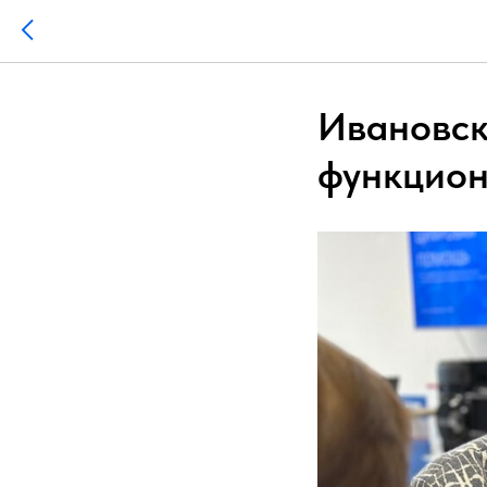
Ивановск
функцион