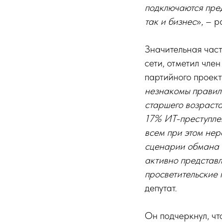
подключаются пред
так и бизнес
», – 
Значительная част
сети, отметил чле
партийного проек
незнакомы правил
старшего возраст
17% ИТ-преступле
всем при этом не
сценарии обмана 
активно представл
просветительские
депутат.
Он подчеркнул, чт