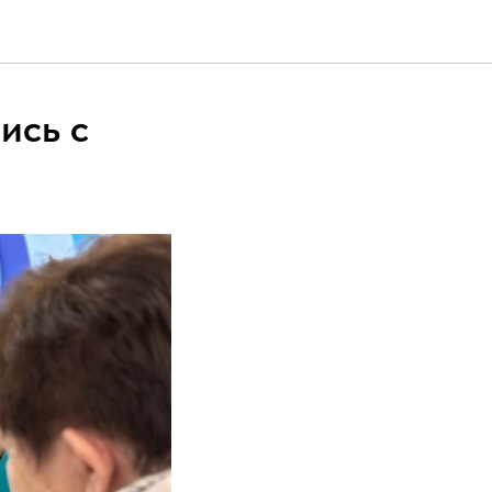
ись с