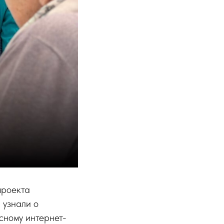
проекта
 узнали о
сному интернет-