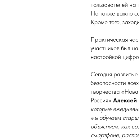
пользователей на 
Но также важно со
Кроме того, заход
Практическая част
участников был на
настройкой цифро
Сегодня развитые
безопасности всех
творчества «Нова
Россия»
Алексей
которые ежедневн
мы обучаем старш
объясняем, как со
смартфоне, распоз