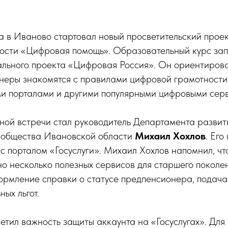
да в Иваново стартовал новый просветительский прое
ости «Цифровая помощь». Образовательный курс за
льного проекта «Цифровая Россия». Он ориентиров
неры знакомятся с правилами цифровой грамотности
ми порталами и другими популярными цифровыми сер
ной встречи стал руководитель Департамента развит
 общества Ивановской области
Михаил Хохлов
. Его
с порталом «Госуслуги». Михаил Хохлов напомнил, чт
но несколько полезных сервисов для старшего поколен
формление справки о статусе предпенсионера, подача
ых льгот.
етил важность защиты аккаунта на «Госуслугах». Для 