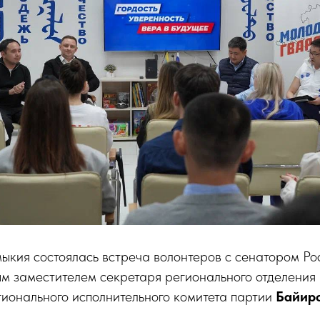
ыкия состоялась встреча волонтеров с cенатором Ро
м заместителем секретаря регионального отделения 
гионального исполнительного комитета партии
Байир