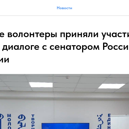
Новости
 волонтеры приняли участ
 диалоге с сенатором Росс
ии