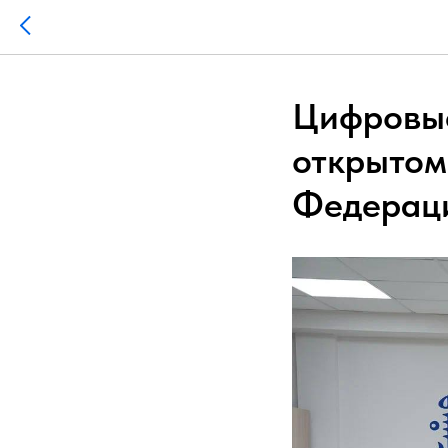
Цифровые
открытом
Федерац