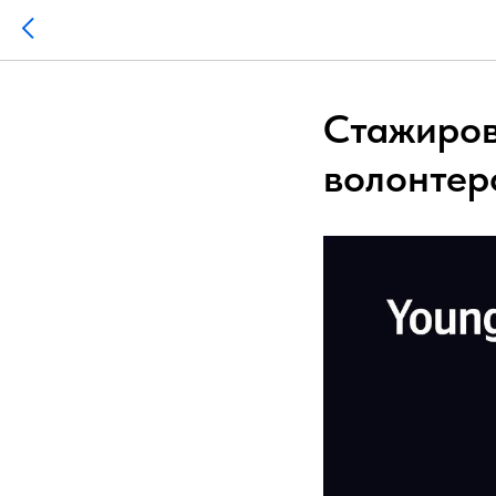
Стажиров
волонтер