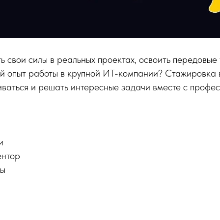
ь свои силы в реальных проектах, освоить передовые 
ый опыт работы в крупной ИТ-компании? Стажировка 
иваться и решать интересные задачи вместе с профе
и
ентор
ты