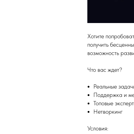
Хотите попробоват
получить бесценн
возможность разв
Что вас ждет?
Реальные задач
Поддержка и м
Топовые экспер
Нетворкинг
Условия: