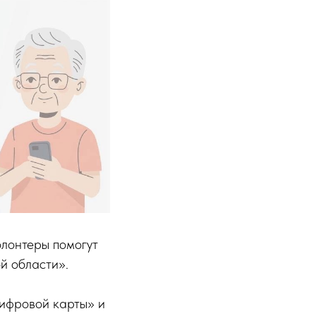
олонтеры помогут
й области».
цифровой карты» и