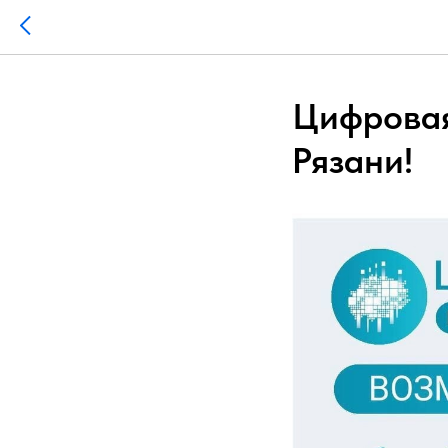
Цифровая
Рязани!