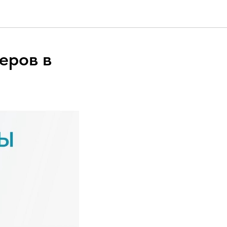
еров в