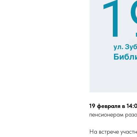
19 февраля в 14:
пенсионерам разо
На встрече участн