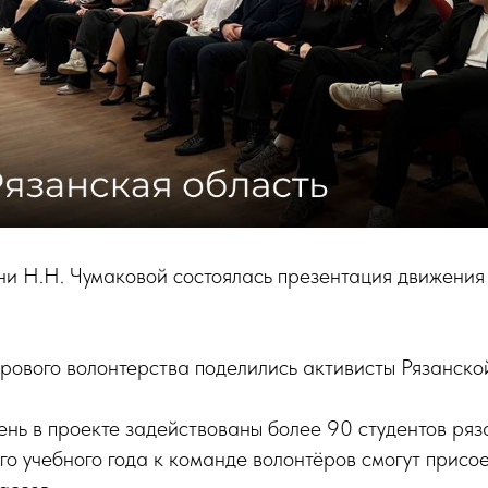
и Н.Н. Чумаковой состоялась презентация движения
ового волонтерства поделились активисты Рязанской
нь в проекте задействованы более 90 студентов ряза
го учебного года к команде волонтёров смогут присо