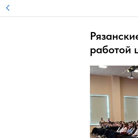
Рязански
работой 