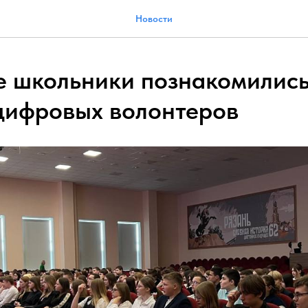
Новости
е школьники познакомились
цифровых волонтеров