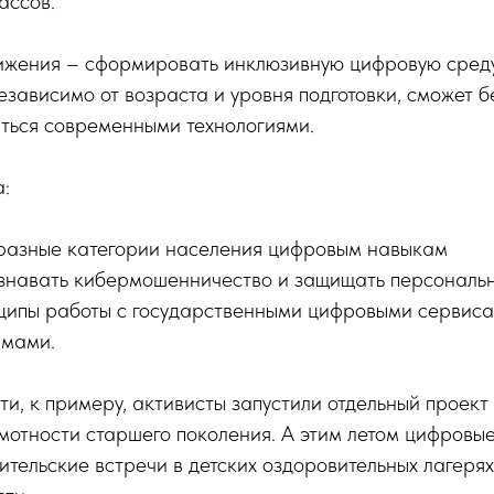
ассов.
ижения – сформировать инклюзивную цифровую среду
езависимо от возраста и уровня подготовки, сможет б
аться современными технологиями.
:
разные категории населения цифровым навыкам
знавать кибермошенничество и защищать персональ
ципы работы с государственными цифровыми сервиса
рмами.
ти, к примеру, активисты запустили отдельный проек
отности старшего поколения. А этим летом цифровые
ительские встречи в детских оздоровительных лагеря