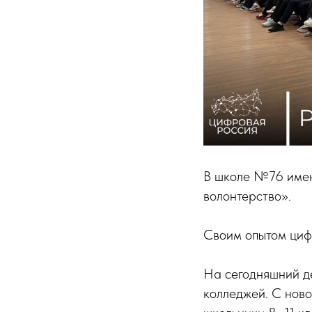
В школе №76 имен
волонтерство».
Своим опытом цифр
На сегодняшний де
колледжей. С ново