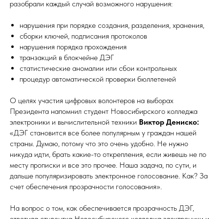
разобрали каждый случай возможного нарушения:
нарушения при порядке создания, разделения, хранения,
сборки ключей, подписания протоколов
нарушения порядка прохождения
транзакций в блокчейне ДЭГ
статистические аномалии или сбои контрольных
процедур автоматической проверки бюллетеней
О целях участия цифровых волонтеров на выборах
Президента напомнил студент Новосибирского колледжа
электроники и вычислительной техники
Виктор Дениско:
«ДЭГ становится все более популярным у граждан нашей
страны. Думаю, потому что это очень удобно. Не нужно
никуда идти, брать какие-то открепления, если живешь не по
месту прописки и все это прочее. Наша задача, по сути, и
дальше популяризировать электронное голосование. Как? За
счет обеспечения прозрачности голосования».
На вопрос о том, как обеспечивается прозрачность ДЭГ,
ответила студентка Новосибирского колледжа электроники и