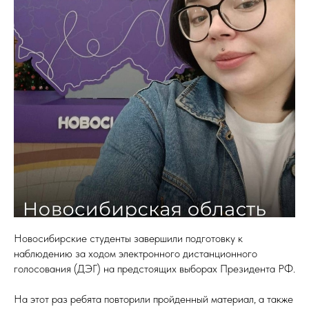
Новосибирские студенты завершили подготовку к
наблюдению за ходом электронного дистанционного
голосования (ДЭГ) на предстоящих выборах Президента РФ.
На этот раз ребята повторили пройденный материал, а также