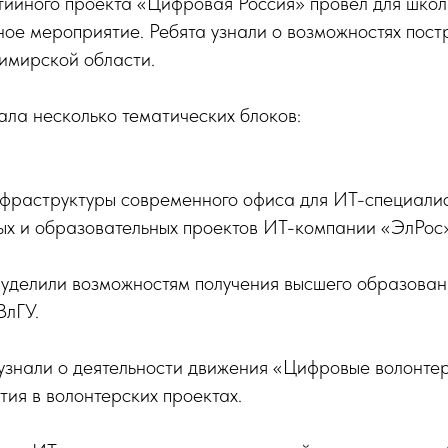
тийного проекта «Цифровая Россия» провел для школ
ое мероприятие. Ребята узнали о возможностях пост
имирской области.
ла несколько тематических блоков:
нфраструктуры современного офиса для ИТ-специалис
ых и образовательных проектов ИТ-компании «ЭлРос»
уделили возможностям получения высшего образован
ВлГУ.
узнали о деятельности движения «Цифровые волонте
тия в волонтерских проектах.