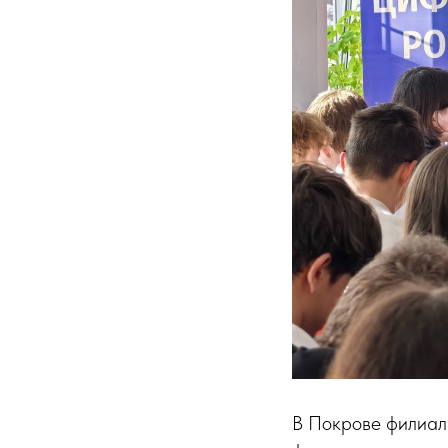
В Покрове филиал