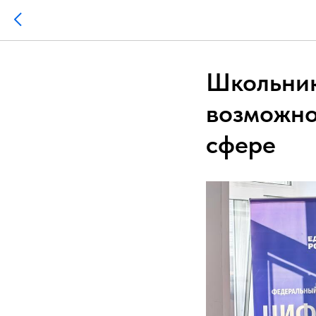
Школьник
возможно
сфере