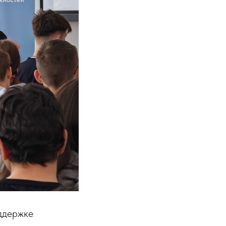
ддержке