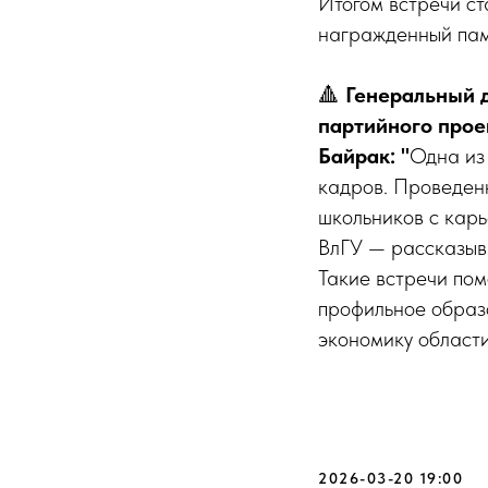
Итогом встречи ст
награжденный пам
🔺
Генеральный 
партийного прое
Байрак: "
Одна из
кадров. Проведенн
школьников с карь
ВлГУ — рассказыва
Такие встречи пом
профильное образо
экономику области
2026-03-20 19:00