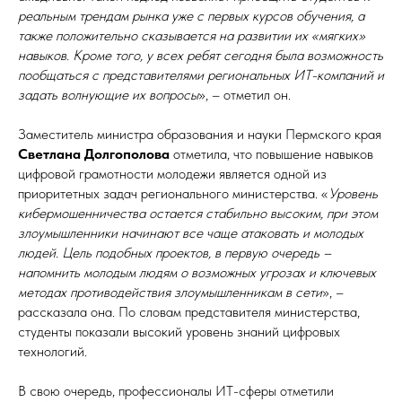
реальным трендам рынка уже с первых курсов обучения, а
также положительно сказывается на развитии их «мягких»
навыков. Кроме того, у всех ребят сегодня была возможность
пообщаться с представителями региональных ИТ-компаний и
задать волнующие их вопросы
», – отметил он.
Заместитель министра образования и науки Пермского края
Светлана Долгополова
отметила, что повышение навыков
цифровой грамотности молодежи является одной из
приоритетных задач регионального министерства. «
Уровень
кибермошенничества остается стабильно высоким, при этом
злоумышленники начинают все чаще атаковать и молодых
людей. Цель подобных проектов, в первую очередь –
напомнить молодым людям о возможных угрозах и ключевых
методах противодействия злоумышленникам в сети
», –
рассказала она. По словам представителя министерства,
студенты показали высокий уровень знаний цифровых
технологий.
В свою очередь, профессионалы ИТ-сферы отметили