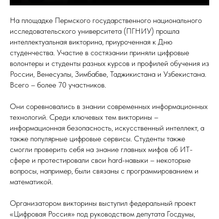
На площадке Пермского государственного национального
исследовательского университета (ПГНИУ) прошла
интеллектуальная викторина, приуроченная к Дню
студенчества. Участие в состязании приняли цифровые
волонтеры и студенты разных курсов и профилей обучения из
России, Венесуэлы, Зимбабве, Таджикистана и Узбекистана.
Всего – более 70 участников.
Они соревновались в знании современных информационных
технологий. Среди ключевых тем викторины –
информационная безопасность, искусственный интеллект, а
также популярные цифровые сервисы. Студенты также
смогли проверить себя на знание главных мифов об ИТ-
сфере и протестировали свои hard-навыки – некоторые
вопросы, например, были связаны с программированием и
математикой.
Организатором викторины выступил федеральный проект
«Цифровая Россия» под руководством депутата Госдумы,