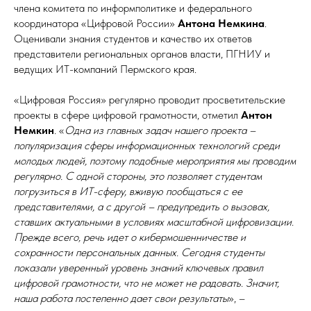
члена комитета по информполитике и федерального
координатора «Цифровой России»
Антона Немкина
.
Оценивали знания студентов и качество их ответов
представители региональных органов власти, ПГНИУ и
ведущих ИТ-компаний Пермского края.
«Цифровая Россия» регулярно проводит просветительские
проекты в сфере цифровой грамотности, отметил
Антон
Немкин
. «
Одна из главных задач нашего проекта –
популяризация сферы информационных технологий среди
молодых людей, поэтому подобные мероприятия мы проводим
регулярно. С одной стороны, это позволяет студентам
погрузиться в ИТ-сферу, вживую пообщаться с ее
представителями, а с другой – предупредить о вызовах,
ставших актуальными в условиях масштабной цифровизации.
Прежде всего, речь идет о кибермошенничестве и
сохранности персональных данных. Сегодня студенты
показали уверенный уровень знаний ключевых правил
цифровой грамотности, что не может не радовать. Значит,
наша работа постепенно дает свои результаты
», –