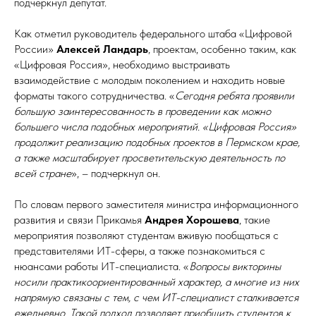
подчеркнул депутат.
Как отметил руководитель федерального штаба «Цифровой
России»
Алексей Ландарь
, проектам, особенно таким, как
«Цифровая Россия», необходимо выстраивать
взаимодействие с молодым поколением и находить новые
форматы такого сотрудничества. «
Сегодня ребята проявили
большую заинтересованность в проведении как можно
большего числа подобных мероприятий. «Цифровая Россия»
продолжит реализацию подобных проектов в Пермском крае,
а также масштабирует просветительскую деятельность по
всей стране
», – подчеркнул он.
По словам первого заместителя министра информационного
развития и связи Прикамья
Андрея Хорошева
, такие
мероприятия позволяют студентам вживую пообщаться с
представителями ИТ-сферы, а также познакомиться с
нюансами работы ИТ-специалиста. «
Вопросы викторины
носили практикоориентированный характер, а многие из них
напрямую связаны с тем, с чем ИТ-специалист сталкивается
ежедневно. Такой подход позволяет приобщить студентов к