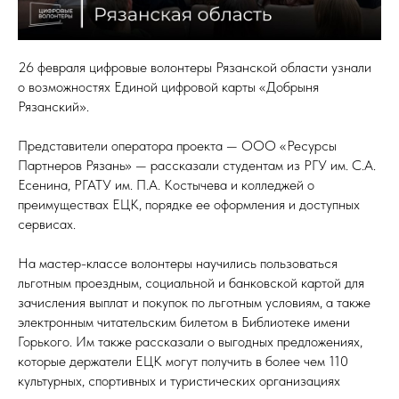
26 февраля цифровые волонтеры Рязанской области узнали
о возможностях Единой цифровой карты «Добрыня
Рязанский».
Представители оператора проекта — ООО «Ресурсы
Партнеров Рязань» — рассказали студентам из РГУ им. С.А.
Есенина, РГАТУ им. П.А. Костычева и колледжей о
преимуществах ЕЦК, порядке ее оформления и доступных
сервисах.
На мастер-классе волонтеры научились пользоваться
льготным проездным, социальной и банковской картой для
зачисления выплат и покупок по льготным условиям, а также
электронным читательским билетом в Библиотеке имени
Горького. Им также рассказали о выгодных предложениях,
которые держатели ЕЦК могут получить в более чем 110
культурных, спортивных и туристических организациях