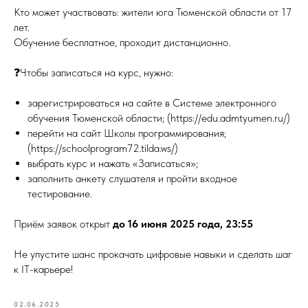
Кто может участвовать: жители юга Тюменской области от 17
лет.
Обучение бесплатное, проходит дистанционно.
❓Чтобы записаться на курс, нужно:
зарегистрироваться на сайте в Системе электронного
обучения Тюменской области; (https://edu.admtyumen.ru/)
перейти на сайт Школы программирования;
(https://schoolprogram72.tilda.ws/)
выбрать курс и нажать «Записаться»;
заполнить анкету слушателя и пройти входное
тестирование.
Приём заявок открыт
до 16 июня 2025 года, 23:55
Не упустите шанс прокачать цифровые навыки и сделать шаг
к IT-карьере!
02.06.2025