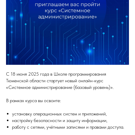
С 18 июня 2025 года в Школе программирования
Тюменской области стартует новый онлайн-курс
«Системное администрирование (базовый уровень)».
В рамках курса вы освоите:
установку операционных систем и приложений,
настройку безопасности и защиту информации,
работу с сетями, учётными записями и правами доступа.