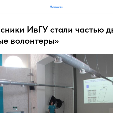
Новости
сники ИвГУ стали частью 
е волонтеры»