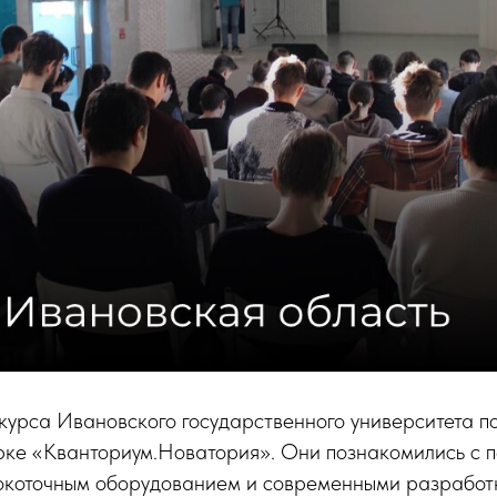
курса Ивановского государственного университета п
арке «Кванториум.Новатория». Они познакомились с 
сокоточным оборудованием и современными разработ