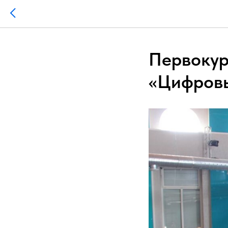
Первокур
«Цифровы