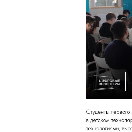
Студенты первого 
в детском техноп
технологиями, вы