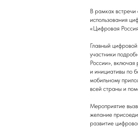
В рамках встречи 
использования циф
«Цифровая Россия
Главный цифровой
участники подроб
России», включая
и инициативы по 
мобильному прило
всей страны и пом
Мероприятие вызва
желание присоедин
развитие цифровой