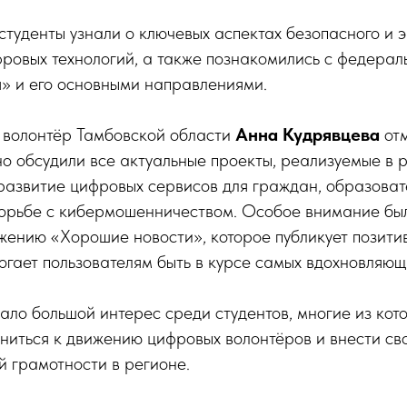
студенты узнали о ключевых аспектах безопасного и 
ровых технологий, а также познакомились с федера
» и его основными направлениями.
 волонтёр Тамбовской области
Анна Кудрявцева
отм
но обсудили все актуальные проекты, реализуемые в
 развитие цифровых сервисов для граждан, образова
борьбе с кибермошенничеством. Особое внимание бы
жению «Хорошие новости», которое публикует позити
огает пользователям быть в курсе самых вдохновляющ
ло большой интерес среди студентов, многие из кот
иться к движению цифровых волонтёров и внести сво
 грамотности в регионе.