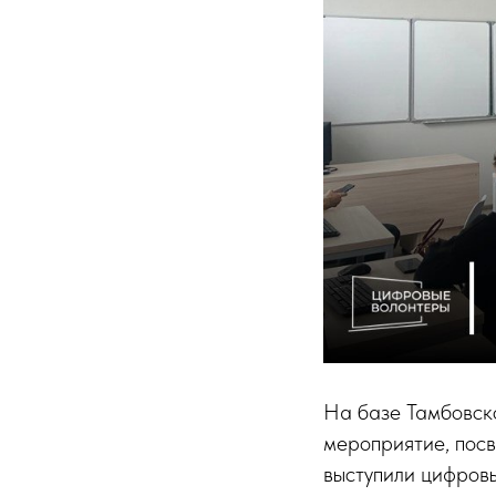
На базе Тамбовско
мероприятие, пос
выступили цифров