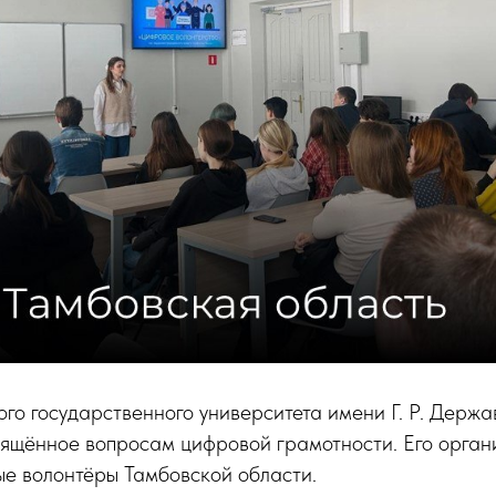
го государственного университета имени Г. Р. Держ
вящённое вопросам цифровой грамотности. Его орга
ые волонтёры Тамбовской области.