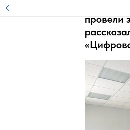
Цифровые
провели 
рассказа
«Цифрова