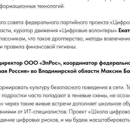
нформационных технологий.
го совета федерального партийного проекта «Цифро
асти, куратор движения «Цифровые волонтеры»
Екат
ассникам, что такое дропперство, методы вовлечени
и правила финансовой гигиены.
директор ООО «ЭлРос», координатор федерально
ая Россия» во Владимирской области Максим Ба
мировать культуру безопасного поведения в сети. 
 подростки часто попадают в теневые схемы, не осоз
» через такие живые встречи дополняет школьное об
аниями от ИТ-специалистов. Проект «Школа цифрово
дение цифровых рисков, и мы будем масштабировать 