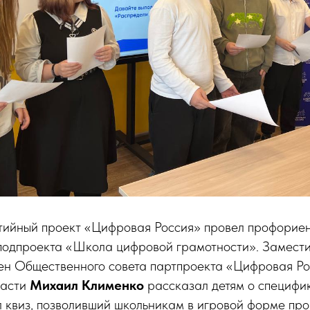
ийный проект «Цифровая Россия» провел профорие
 подпроекта «Школа цифровой грамотности». Замести
н Общественного совета партпроекта «Цифровая Ро
ласти
Михаил Клименко
рассказал детям о специфи
 квиз, позволивший школьникам в игровой форме про