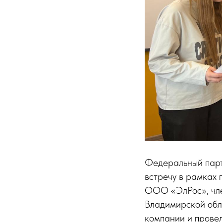
Федеральный парт
встречу в рамках
ООО «ЭлРос», чле
Владимирской об
компании и провел