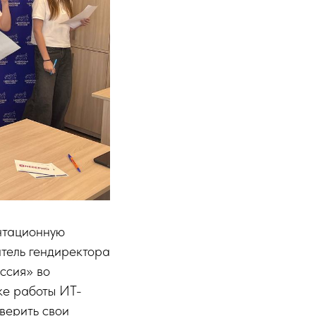
нтационную
тель гендиректора
ссия» во
ке работы ИТ-
верить свои