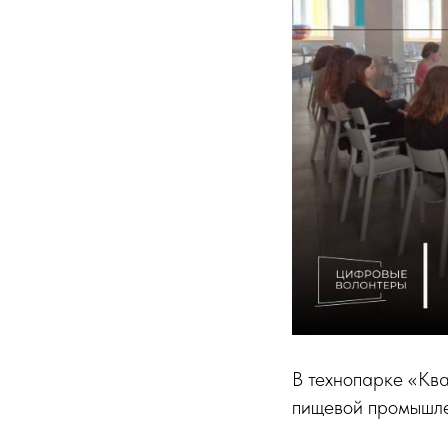
В технопарке «Кв
пищевой промышле