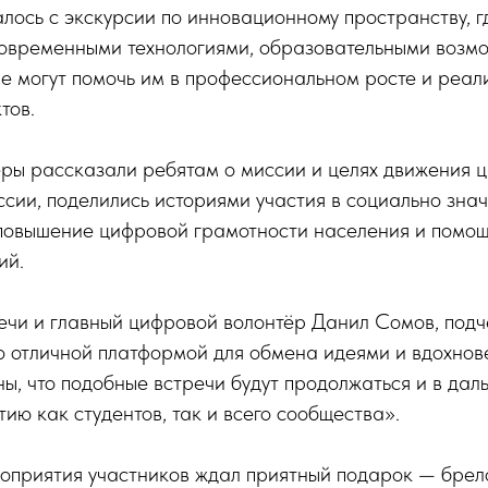
ось с экскурсии по инновационному пространству, г
современными технологиями, образовательными возм
е могут помочь им в профессиональном росте и реал
тов.
ры рассказали ребятам о миссии и целях движения 
ссии, поделились историями участия в социально зна
повышение цифровой грамотности населения и помощ
ий.
чи и главный цифровой волонтёр Данил Сомов, подче
о отличной платформой для обмена идеями и вдохнов
ы, что подобные встречи будут продолжаться и в дал
тию как студентов, так и всего сообщества».
оприятия участников ждал приятный подарок — брел