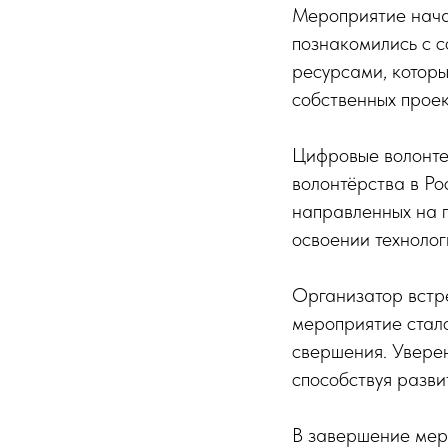
Мероприятие начал
познакомились с 
ресурсами, которы
собственных проек
Цифровые волонте
волонтёрства в Ро
направленных на 
освоении технолог
Организатор встре
мероприятие стал
свершения. Уверен
способствуя разви
В завершение мер