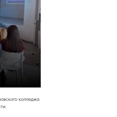
новского колледжа
ти.