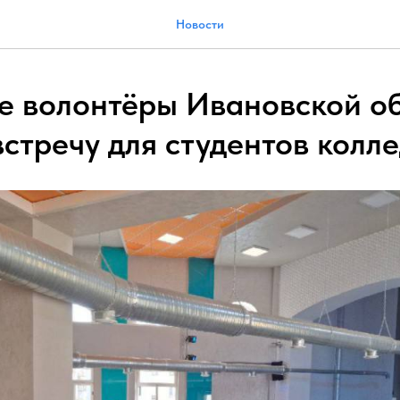
Новости
 волонтёры Ивановской о
встречу для студентов колл