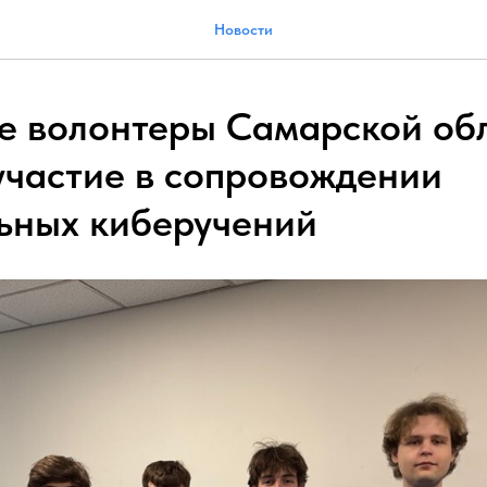
Новости
 волонтеры Самарской об
участие в сопровождении
ьных киберучений