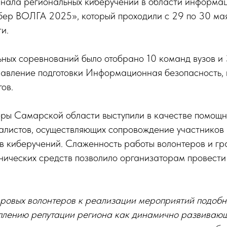
нала региональных киберучений в области информа
бер ВОЛГА 2025», который проходили с 29 по 30 ма
и.
ных соревнований было отобрано 10 команд вузов и 
авление подготовки Информационная безопасность, 
ов.
ры Самарской области выступили в качестве помощн
алистов, осуществляющих сопровождение участников 
в киберучений. Слаженность работы волонтеров и г
нических средств позволило организаторам провест
ровых волонтеров к реализации мероприятий подобн
еплению репутации региона как динамично развиваю