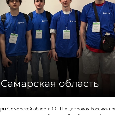
ры Самарской области ФПП «Цифровая Россия» при