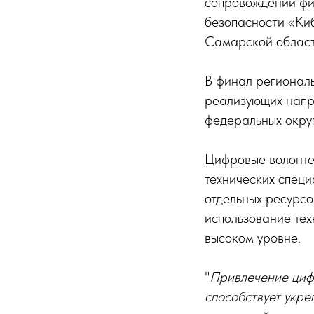
сопровождении фи
безопасности «Ки
Самарской област
В финал региональ
реализующих напр
федеральных округ
Цифровые волонте
технических специ
отдельных ресурсо
использование тех
высоком уровне.
"
Привлечение циф
способствует укр