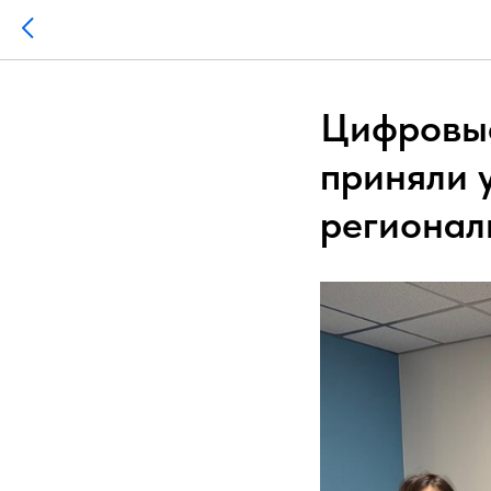
Цифровые
приняли 
регионал