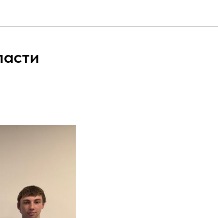
ласти