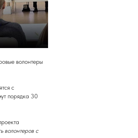
ровые волонтеры
ятся с
мут порядка 30
проекта
ь волонтеров с