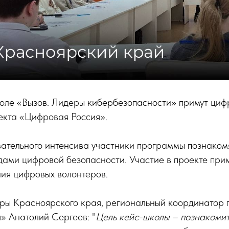
коле «Вызов. Лидеры кибербезопасности» примут циф
екта «Цифровая Россия».
вательного интенсива участники программы познаком
дами цифровой безопасности. Участие в проекте при
ия цифровых волонтеров.
ы Красноярского края, региональный координатор 
» Анатолий Сергеев: "
Цель кейс-школы – познакомит