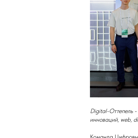
Digital-Оттепель
инноваций, web, di
Команда Цифровых