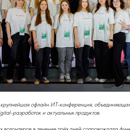
 - крупнейшая офлайн ИТ-конференция, объединяюща
gital-разработок и актуальных продуктов.
 волонтеров в течение трёх дней сопровождала фу