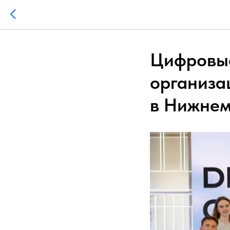
Цифровые
организа
в Нижнем