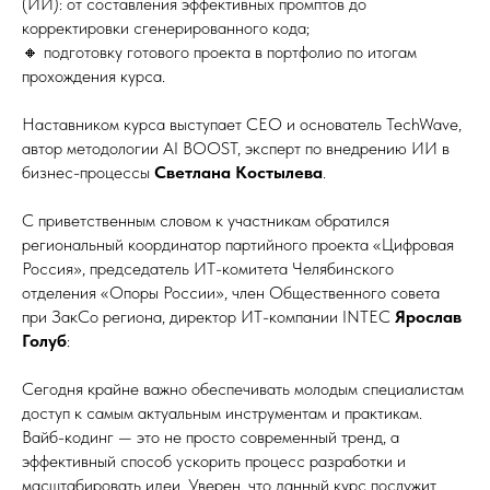
(ИИ): от составления эффективных промптов до
корректировки сгенерированного кода;
🔸 подготовку готового проекта в портфолио по итогам
прохождения курса.
Наставником курса выступает CEO и основатель TechWave,
автор методологии AI BOOST, эксперт по внедрению ИИ в
бизнес-процессы
Светлана Костылева
.
С приветственным словом к участникам обратился
региональный координатор партийного проекта «Цифровая
Россия», председатель ИТ-комитета Челябинского
отделения «Опоры России», член Общественного совета
при ЗакСо региона, директор ИТ-компании INTEC
Ярослав
Голуб
:
Сегодня крайне важно обеспечивать молодым специалистам
доступ к самым актуальным инструментам и практикам.
Вайб-кодинг — это не просто современный тренд, а
эффективный способ ускорить процесс разработки и
масштабировать идеи. Уверен, что данный курс послужит