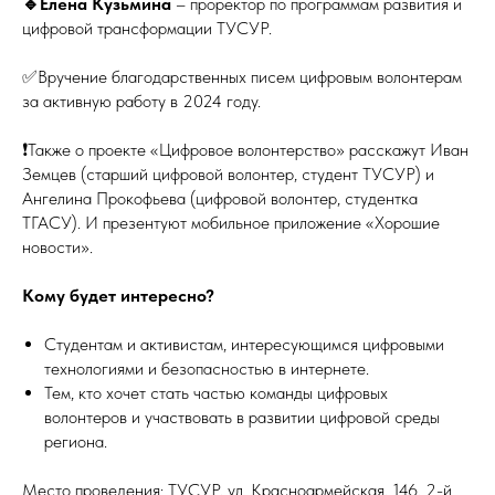
🔹Елена Кузьмина
– проректор по программам развития и
цифровой трансформации ТУСУР.
✅Вручение благодарственных писем цифровым волонтерам
за активную работу в 2024 году.
❗️Также о проекте «Цифровое волонтерство» расскажут Иван
Земцев (старший цифровой волонтер, студент ТУСУР) и
Ангелина Прокофьева (цифровой волонтер, студентка
ТГАСУ). И презентуют мобильное приложение «Хорошие
новости».
Кому будет интересно?
Студентам и активистам, интересующимся цифровыми
технологиями и безопасностью в интернете.
Тем, кто хочет стать частью команды цифровых
волонтеров и участвовать в развитии цифровой среды
региона.
Место проведения: ТУСУР, ул. Красноармейская, 146, 2-й