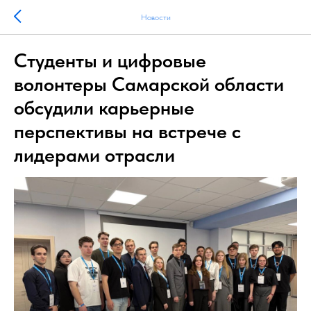
Новости
Студенты и цифровые
волонтеры Самарской области
обсудили карьерные
перспективы на встрече с
лидерами отрасли