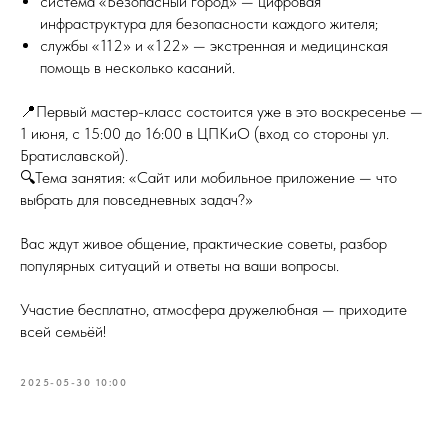
система «Безопасный город» — цифровая
инфраструктура для безопасности каждого жителя;
службы «112» и «122» — экстренная и медицинская
помощь в несколько касаний.
📍Первый мастер-класс состоится уже в это воскресенье —
1 июня, с 15:00 до 16:00 в ЦПКиО (вход со стороны ул.
Братиславской).
🔍Тема занятия: «Сайт или мобильное приложение — что
выбрать для повседневных задач?»
Вас ждут живое общение, практические советы, разбор
популярных ситуаций и ответы на ваши вопросы.
Участие бесплатно, атмосфера дружелюбная — приходите
всей семьёй!
2025-05-30 10:00