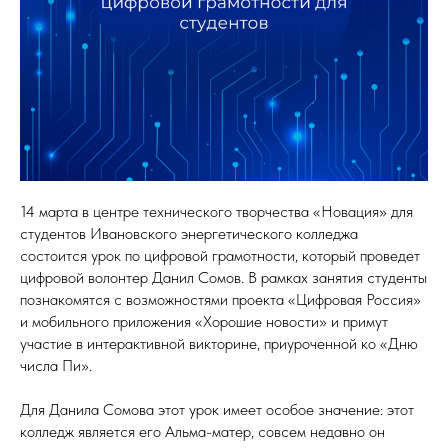
14 марта в центре технического творчества «Новация» для
студентов Ивановского энергетического колледжа
состоится урок по цифровой грамотности, который проведет
цифровой волонтер Данил Сомов. В рамках занятия студенты
познакомятся с возможностями проекта «Цифровая Россия»
и мобильного приложения «Хорошие новости» и примут
участие в интерактивной викторине, приуроченной ко «Дню
числа Пи».
Для Данила Сомова этот урок имеет особое значение: этот
колледж является его Альма-матер, совсем недавно он