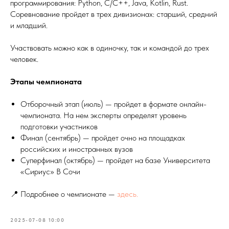
программирования: Python, C/C++, Java, Kotlin, Rust.
Соревнование пройдет в трех дивизионах: старший, средний
и младший.
Участвовать можно как в одиночку, так и командой до трех
человек.
Этапы чемпионата
Отборочный этап (июль) — пройдет в формате онлайн-
чемпионата. На нем эксперты определят уровень
подготовки участников
Финал (сентябрь) — пройдет очно на площадках
российских и иностранных вузов
Суперфинал (октябрь) — пройдет на базе Университета
«Сириус» В Сочи
📍 Подробнее о чемпионате —
здесь.
2025-07-08 10:00