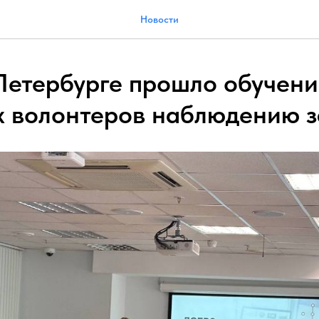
Новости
Петербурге прошло обучени
 волонтеров наблюдению з