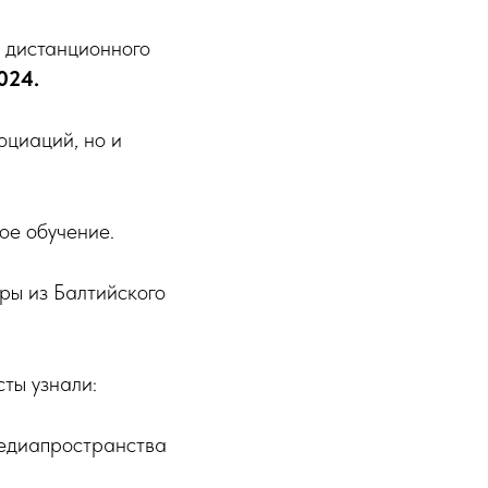
 дистанционного
024.
оциаций, но и
ое обучение.
ры из Балтийского
ты узнали:
медиапространства