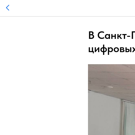
В Санкт-
цифровых