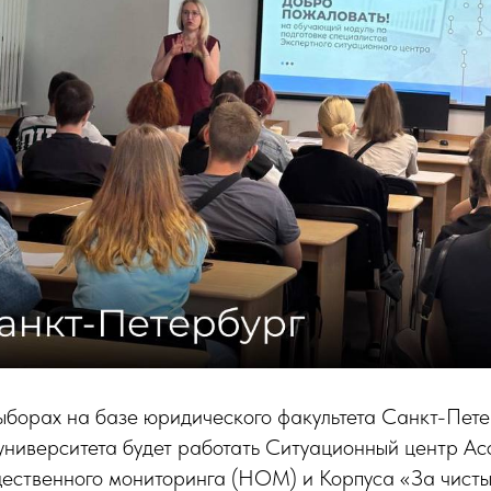
ыборах на базе юридического факультета Санкт-Пете
 университета будет работать Ситуационный центр А
ественного мониторинга (НОМ) и Корпуса «За чисты