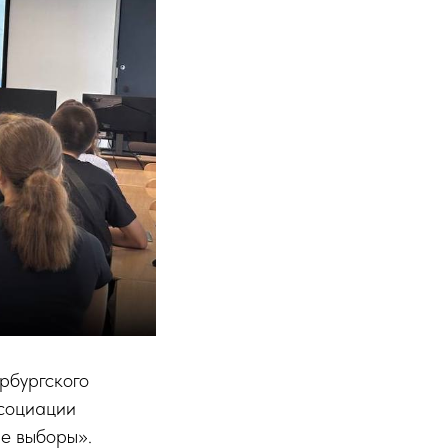
рбургского
ссоциации
е выборы».