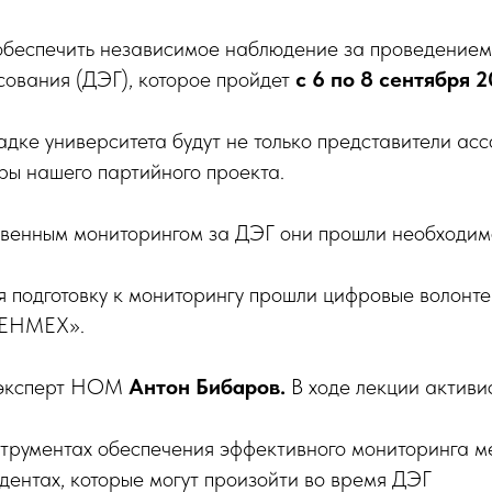
обеспечить независимое наблюдение за проведением
сования (ДЭГ), которое пройдет
с 6 по 8 сентября 2
щадке университета будут не только представители асс
ры нашего партийного проекта.
венным мониторингом за ДЭГ они прошли необходим
 подготовку к мониторингу прошли цифровые волонте
ОЕНМЕХ».
 эксперт НОМ
Антон Бибаров.
В ходе лекции активис
струментах обеспечения эффективного мониторинга 
дентах, которые могут произойти во время ДЭГ