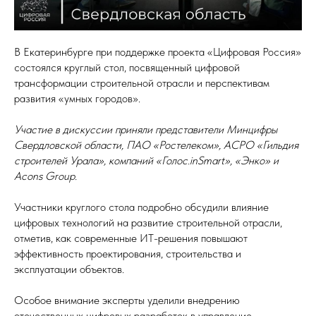
В Екатеринбурге при поддержке проекта «Цифровая Россия»
состоялся круглый стол, посвященный цифровой
трансформации строительной отрасли и перспективам
развития «умных городов».
Участие в дискуссии приняли представители Минцифры
Свердловской области, ПАО «Ростелеком», АСРО «Гильдия
строителей Урала», компаний «Голос.inSmart», «Энко» и
Acons Group.
Участники круглого стола подробно обсудили влияние
цифровых технологий на развитие строительной отрасли,
отметив, как современные ИТ-решения повышают
эффективность проектирования, строительства и
эксплуатации объектов.
Особое внимание эксперты уделили внедрению
отечественных цифровых разработок в управление