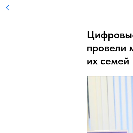
Цифровые
провели 
их семей