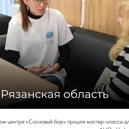
ом центре «Сосновый бор» прошли мастер-классы д