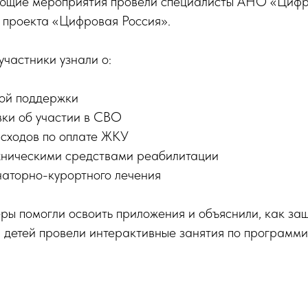
ающие мероприятия провели специалисты АНО «Цифр
проекта «Цифровая Россия».
участники узнали о:
ой поддержки
вки об участии в СВО
сходов по оплате ЖКУ
хническими средствами реабилитации
аторно-курортного лечения
ы помогли освоить приложения и объяснили, как за
я детей провели интерактивные занятия по программ