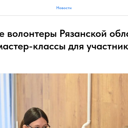
Новости
 волонтеры Рязанской обл
мастер-классы для участни