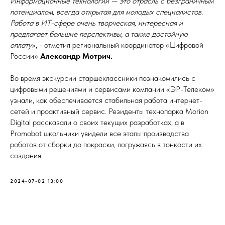
Информационные технологии — это отрасль с безграничным
потенциалом, всегда открытая для молодых специалистов.
Работа в ИТ-сфере очень творческая, интересная и
предлагает большие перспективы, а также достойную
оплату
», - отметил региональный координатор «Цифровой
России»
Александр Мотрич.
Во время экскурсии старшеклассники познакомились с
цифровыми решениями и сервисами компании «ЭР-Телеком»
узнали, как обеспечивается стабильная работа интернет-
сетей и проактивный сервис. Резиденты технопарка Morion
Digital рассказали о своих текущих разработках, а в
Promobot школьники увидели все этапы производства
роботов от сборки до покраски, погружаясь в тонкости их
создания.
2024-07-02 13:00