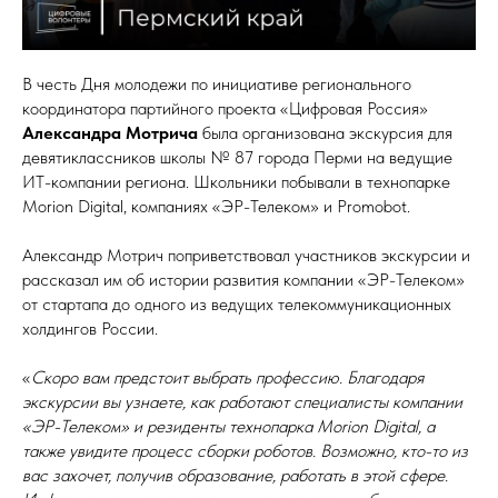
В честь Дня молодежи по инициативе регионального
координатора партийного проекта «Цифровая Россия»
Александра Мотрича
была организована экскурсия для
девятиклассников школы № 87 города Перми на ведущие
ИТ-компании региона. Школьники побывали в технопарке
Morion Digital, компаниях «ЭР-Телеком» и Promobot.
Александр Мотрич поприветствовал участников экскурсии и
рассказал им об истории развития компании «ЭР-Телеком»
от стартапа до одного из ведущих телекоммуникационных
холдингов России.
«
Скоро вам предстоит выбрать профессию. Благодаря
экскурсии вы узнаете, как работают специалисты компании
«ЭР-Телеком» и резиденты технопарка Morion Digital, а
также увидите процесс сборки роботов. Возможно, кто-то из
вас захочет, получив образование, работать в этой сфере.